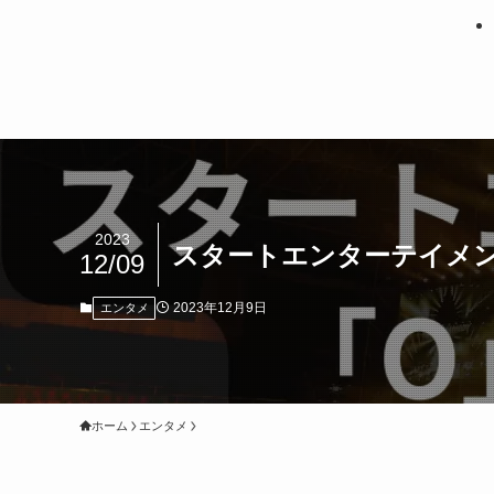
2023
スタートエンターテイメ
12/09
2023年12月9日
エンタメ
ホーム
エンタメ