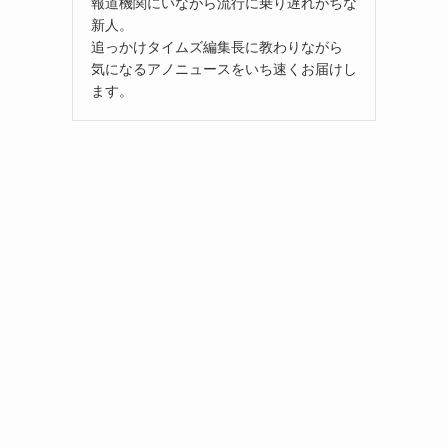
報道機関にいながら流行に乗り遅れがちな
新人。
追っかけタイムズ編集長に教わりながら
気になるアノニュースをいち速くお届けし
ます。
務