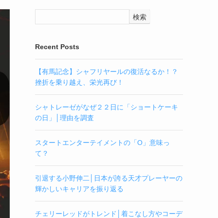
検索
Recent Posts
【有馬記念】シャフリヤールの復活なるか！？
挫折を乗り越え、栄光再び！
シャトレーゼがなぜ２２日に「ショートケーキ
の日」│理由を調査
スタートエンターテイメントの「O」意味っ
て？
引退する小野伸二│日本が誇る天才プレーヤーの
輝かしいキャリアを振り返る
チェリーレッドがトレンド│着こなし方やコーデ