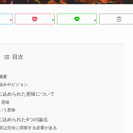
目次
概要
組みやビジョン
に込められた意味について
う意味
いう意味
に込められた4つの論点
前は完全に排除する必要がある