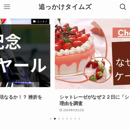
追っかけタイムズ
食べ物
シャトレーゼがなぜ２２日に「ショートケーキの日」│
理由を調査
2024年5月12日