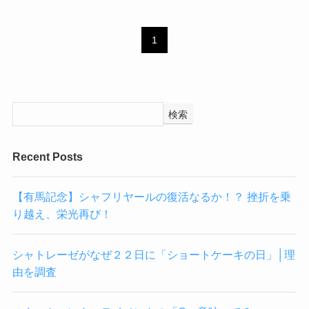
1
検索
Recent Posts
【有馬記念】シャフリヤールの復活なるか！？ 挫折を乗
り越え、栄光再び！
シャトレーゼがなぜ２２日に「ショートケーキの日」│理
由を調査