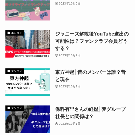
2023年10月5日
ジャニーズ解散後YouTube進出の
エンタメ
可能性は？ファンクラブ会員どう
する？
2023年10月2日
東方神起│昔のメンバーは誰？昔
エンタメ
と現在
2023年10月1日
保科有里さんの経歴│夢グループ
エンタメ
社長との関係は？
2023年10月1日